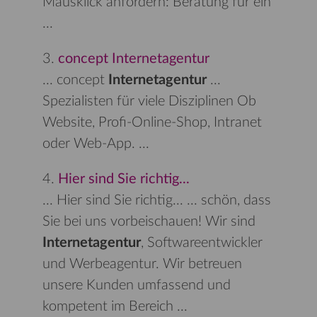
Mausklick anfordern: Beratung für ein
...
3.
concept Internetagentur
...
concept
Internetagentur
...
Spezialisten für viele Disziplinen Ob
Website, Profi-Online-Shop, Intranet
oder Web-App.
...
4.
Hier sind Sie richtig...
...
Hier sind Sie richtig... ... schön, dass
Sie bei uns vorbeischauen! Wir sind
Internetagentur
, Softwareentwickler
und Werbeagentur. Wir betreuen
unsere Kunden umfassend und
kompetent im Bereich
...