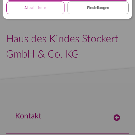
Datenschutzerklärung.
Alle ablehnen
Einstellungen
Haus des Kindes Stockert
GmbH & Co. KG
Kontakt
concept-computer