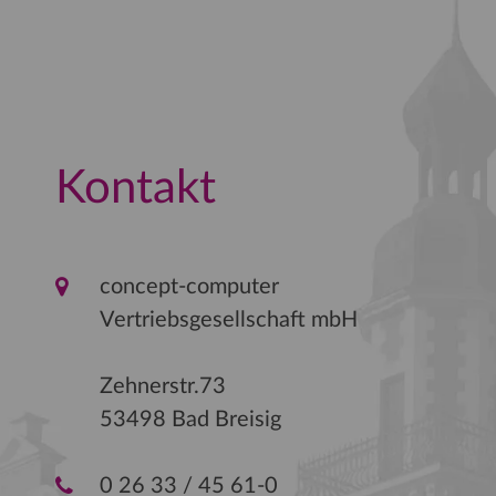
Kontakt
concept-computer
Vertriebsgesellschaft mbH
Zehnerstr.73
53498 Bad Breisig
0 26 33 / 45 61-0