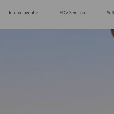
Internetagentur
EDV Seminare
Sof