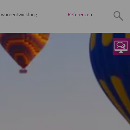
twareentwicklung
Referenzen