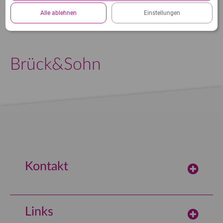
Datenschutzerklärung.
Alle ablehnen
Einstellungen
Brück&Sohn
Kontakt
concept-computer
Vertriebsgesellschaft mbH
Links