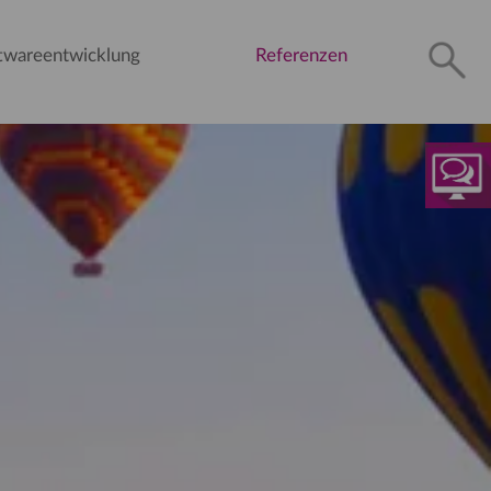
twareentwicklung
Referenzen