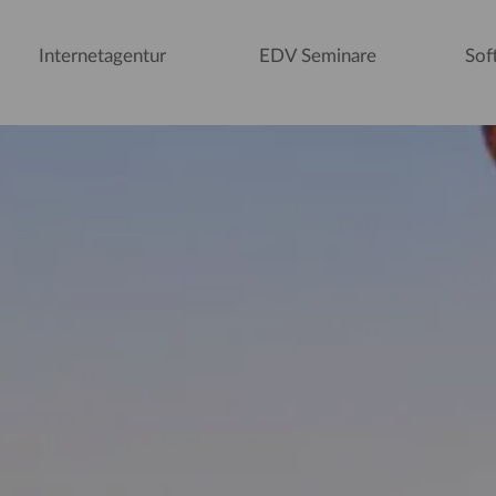
Internetagentur
EDV Seminare
Sof