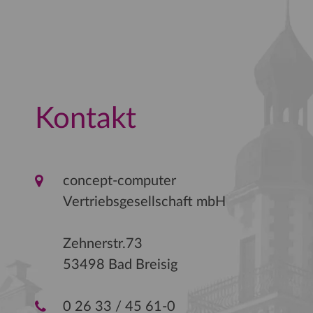
Kontakt
concept-computer
Vertriebsgesellschaft mbH
Zehnerstr.73
53498 Bad Breisig
0 26 33 / 45 61-0