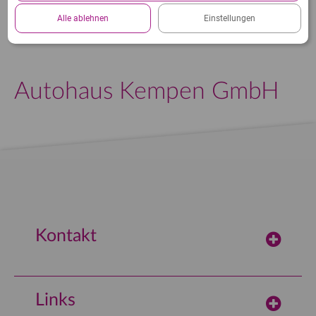
Datenschutzerklärung.
Alle ablehnen
Einstellungen
Autohaus Kempen GmbH
Kontakt
concept-computer
Vertriebsgesellschaft mbH
Links